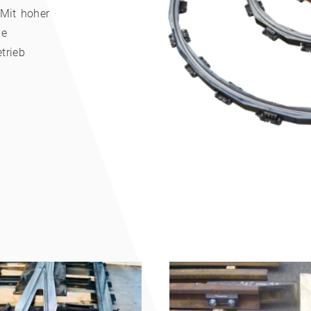
 Mit hoher
ge
trieb