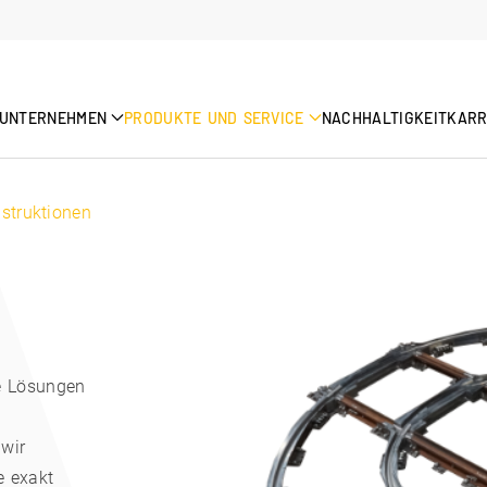
UNTERNEHMEN
PRODUKTE UND SERVICE
NACHHALTIGKEIT
KARR
struktionen
e Lösungen
wir
e exakt