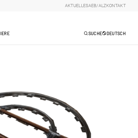
AKTUELLES
AEB/ALZ
KONTAKT
IERE
SUCHE
DEUTSCH