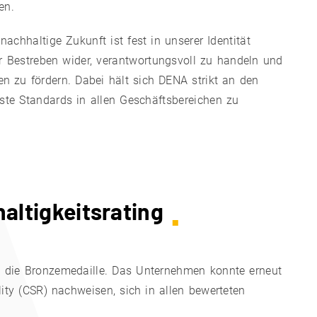
en.
achhaltige Zukunft ist fest in unserer Identität
r Bestreben wider, verantwortungsvoll zu handeln und
n zu fördern. Dabei hält sich DENA strikt an den
ste Standards in allen Geschäftsbereichen zu
altigkeitsrating
g die Bronzemedaille. Das Unternehmen konnte erneut
lity (CSR) nachweisen, sich in allen bewerteten