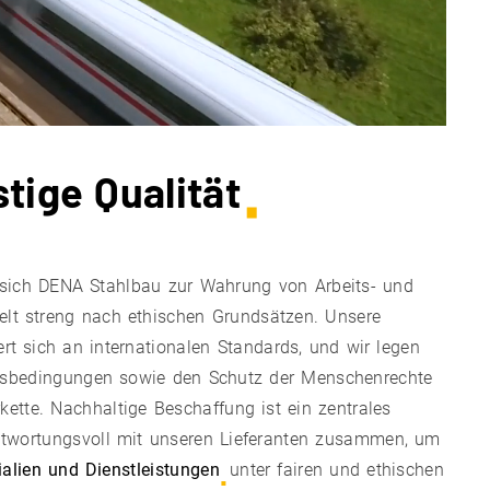
stige Qualität
t sich DENA Stahlbau zur Wahrung von Arbeits- und
lt streng nach ethischen Grundsätzen. Unsere
ert sich an internationalen Standards, und wir legen
itsbedingungen sowie den Schutz der Menschenrechte
kette. Nachhaltige Beschaffung ist ein zentrales
antwortungsvoll mit unseren Lieferanten zusammen, um
ialien und Dienstleistungen
unter fairen und ethischen