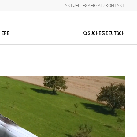
AKTUELLES
AEB/ALZ
KONTAKT
IERE
SUCHE
DEUTSCH