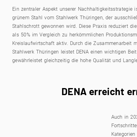
Ein zentraler Aspekt unserer Nachhaltigkeitsstrategie
grünem Stahl vom Stahlwerk Thüringen, der ausschlie
Stahlschrott gewonnen wird. Diese Praxis reduziert d
als 50% im Vergleich zu herkömmlichen Produktionsme
Kreislaufwirtschaft aktiv. Durch die Zusammenarbeit 
Stahlwerk Thüringen leistet DENA einen wichtigen Be
gewährleistet gleichzeitig die hohe Qualität und Langl
DENA erreicht er
Auch in 20
Fortschritt
Kategorien