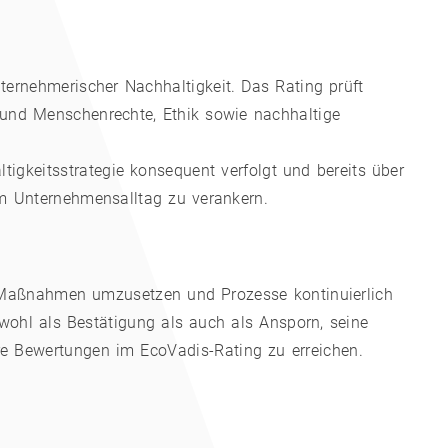
ternehmerischer Nachhaltigkeit. Das Rating prüft
 und Menschenrechte, Ethik sowie nachhaltige
tigkeitsstrategie konsequent verfolgt und bereits über
im Unternehmensalltag zu verankern.
ge Maßnahmen umzusetzen und Prozesse kontinuierlich
wohl als Bestätigung als auch als Ansporn, seine
re Bewertungen im EcoVadis-Rating zu erreichen.