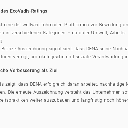
des EcoVadis-Ratings
t eine der weltweit führenden Plattformen zur Bewertung un
n in verschiedenen Kategorien – darunter Umwelt, Arbeits-
g.
 Bronze-Auszeichnung signalisiert, dass DENA seine Nachhal
ukturen verfügt, um ökologische und soziale Verantwortung 
liche Verbesserung als Ziel
is zeigt, dass DENA erfolgreich daran arbeitet, nachhalti
ren. Die erneute Auszeichnung versteht das Unternehmen so
keitspraktiken weiter auszubauen und langfristig noch höhe