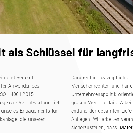
t als Schlüssel für langfri
in und verfolgt
Darüber hinaus verpflichte
rter Anwender des
Menschenrechten und hande
ISO 14001:2015
Unternehmenspolitik orienti
ogische Verantwortung tief
großen Wert auf faire Arbe
il unseres Engagements für
entlang der gesamten Liefer
ikanlage, die unseren
Anliegen: Wir arbeiten ver
sicherzustellen, dass
Mater