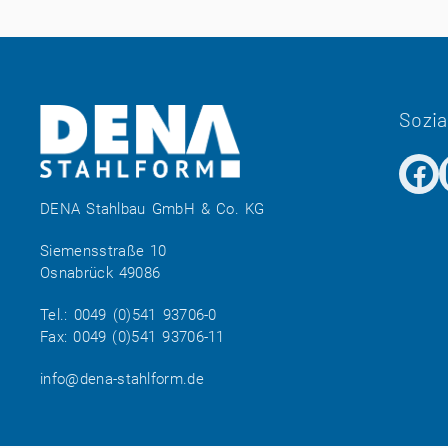
Sozia
DENA Stahlbau GmbH & Co. KG
Siemensstraße 10
Osnabrück 49086
Tel.:
0049 (0)541 93706-0
Fax: 0049 (0)541 93706-11
info@dena-stahlform.de