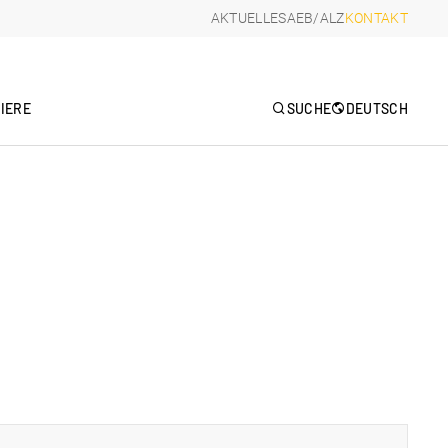
AKTUELLES
AEB/ALZ
KONTAKT
IERE
SUCHE
DEUTSCH