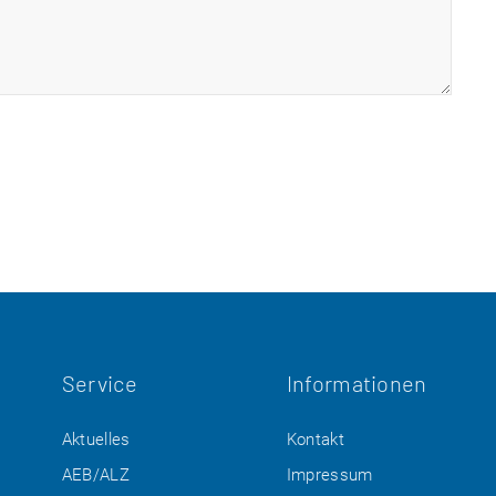
Service
Informationen
Aktuelles
Kontakt
AEB/ALZ
Impressum