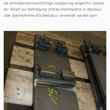
die schwalbenschwanzförmige Aussparung eingeführt, sodass
der Schaft zur Befestigung (mittels Klemmplatte (K-Oberbau)
oder Spannklemme (KS-Oberbau)) verwendet werden kann.