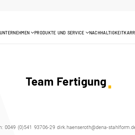
UNTERNEHMEN
PRODUKTE UND SERVICE
NACHHALTIGKEIT
KARR
Team Fertigung
on: 0049 (0)541 93706-29 dirk.haenseroth@dena-stahlform.d