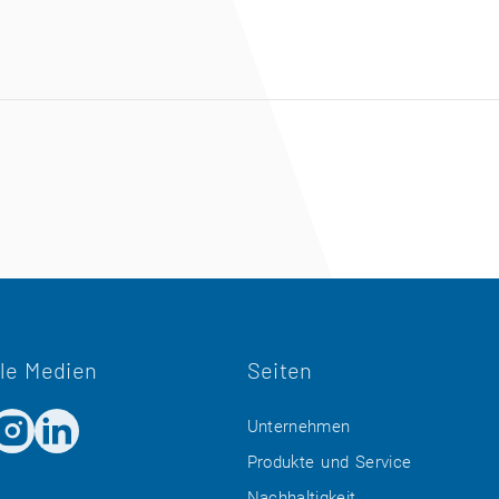
le Medien
Seiten
Unternehmen
Produkte und Service
Nachhaltigkeit