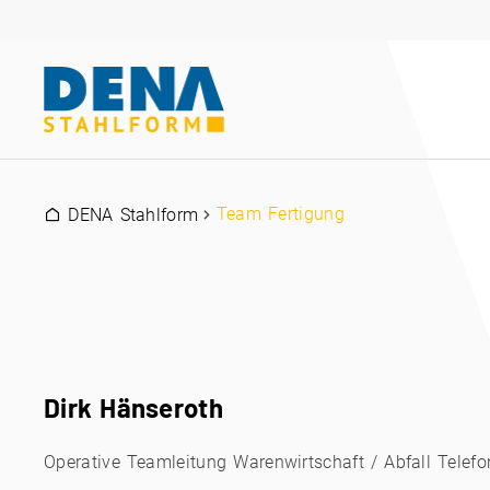
Team Fertigung
DENA Stahlform
Dirk Hänseroth
Operative Teamleitung Warenwirtschaft / Abfall Telef