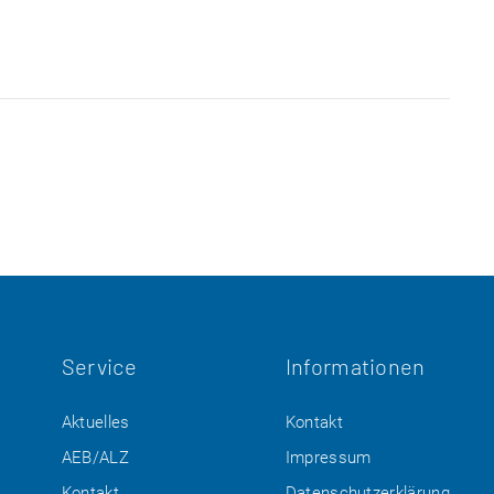
Service
Informationen
Aktuelles
Kontakt
AEB/ALZ
Impressum
Kontakt
Datenschutzerklärung