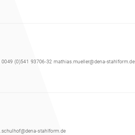
on: 0049 (0)541 93706-32 mathias.mueller@dena-stahlform.de
s.schulhof@dena-stahlform.de